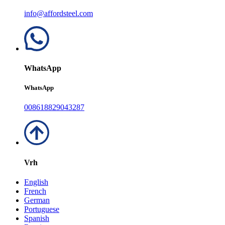
info@affordsteel.com
WhatsApp
WhatsApp
008618829043287
Vrh
English
French
German
Portuguese
Spanish