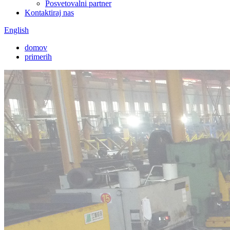
Posvetovalni partner
Kontaktiraj nas
English
domov
primerih