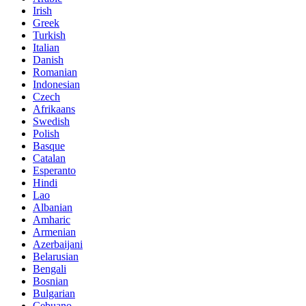
Irish
Greek
Turkish
Italian
Danish
Romanian
Indonesian
Czech
Afrikaans
Swedish
Polish
Basque
Catalan
Esperanto
Hindi
Lao
Albanian
Amharic
Armenian
Azerbaijani
Belarusian
Bengali
Bosnian
Bulgarian
Cebuano