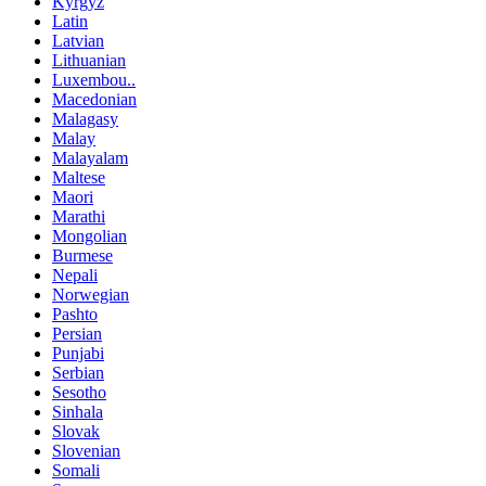
Kyrgyz
Latin
Latvian
Lithuanian
Luxembou..
Macedonian
Malagasy
Malay
Malayalam
Maltese
Maori
Marathi
Mongolian
Burmese
Nepali
Norwegian
Pashto
Persian
Punjabi
Serbian
Sesotho
Sinhala
Slovak
Slovenian
Somali