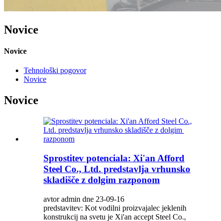
Novice
Novice
Tehnološki pogovor
Novice
Novice
Sprostitev potenciala: Xi'an Afford
Steel Co., Ltd. predstavlja vrhunsko
skladišče z dolgim ​​razponom
avtor admin dne 23-09-16
predstavitev: Kot vodilni proizvajalec jeklenih
konstrukcij na svetu je Xi'an accept Steel Co.,