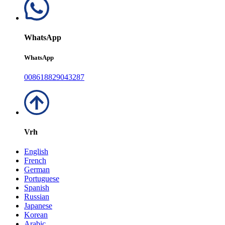
WhatsApp
WhatsApp
008618829043287
Vrh
English
French
German
Portuguese
Spanish
Russian
Japanese
Korean
Arabic