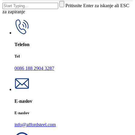
Pritisnite Enter za iskanje ali ESC
za zapiranje
Telefon
Tel
0086 188 2904 3287
E-naslov
E-naslov
info@affordsteel.com