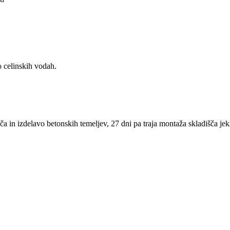
o celinskih vodah.
ča in izdelavo betonskih temeljev, 27 dni pa traja montaža skladišča jek