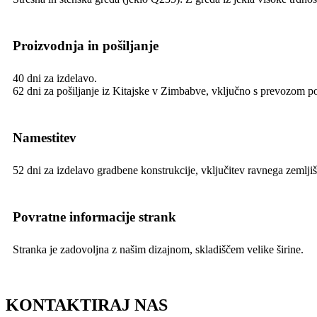
Proizvodnja in pošiljanje
40 dni za izdelavo.
62 dni za pošiljanje iz Kitajske v Zimbabve, vključno s prevozom p
Namestitev
52 dni za izdelavo gradbene konstrukcije, vključitev ravnega zemljiš
Povratne informacije strank
Stranka je zadovoljna z našim dizajnom, skladiščem velike širine.
KONTAKTIRAJ NAS