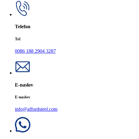
Telefon
Tel
0086 188 2904 3287
E-naslov
E-naslov
info@affordsteel.com