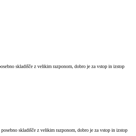
o posebno skladišče z velikim razponom, dobro je za vstop in izstop
mo posebno skladišče z velikim razponom, dobro je za vstop in izstop