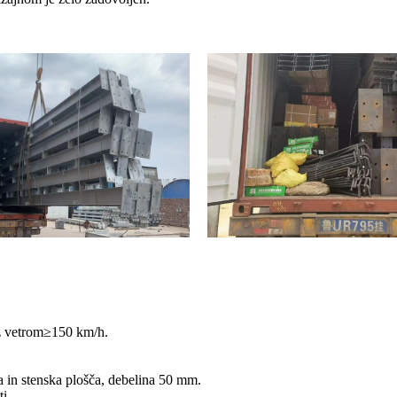
 z vetrom≥150 km/h.
a in stenska plošča, debelina 50 mm.
ti