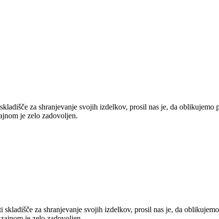
i skladišče za shranjevanje svojih izdelkov, prosil nas je, da oblikujem
zajnom je zelo zadovoljen.
ti skladišče za shranjevanje svojih izdelkov, prosil nas je, da oblikuje
dizajnom je zelo zadovoljen.