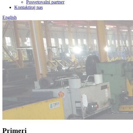
Posvetovalni partner
Kontaktiraj nas
English
Primeri