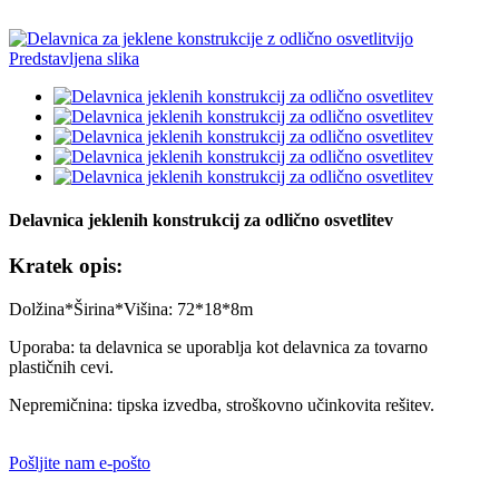
Delavnica jeklenih konstrukcij za odlično osvetlitev
Kratek opis:
Dolžina*Širina*Višina: 72*18*8m
Uporaba: ta delavnica se uporablja kot delavnica za tovarno
plastičnih cevi.
Nepremičnina: tipska izvedba, stroškovno učinkovita rešitev.
Pošljite nam e-pošto