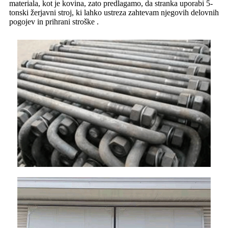
materiala, kot je kovina, zato predlagamo, da stranka uporabi 5-
tonski žerjavni stroj, ki lahko ustreza zahtevam njegovih delovnih
pogojev in prihrani stroške .