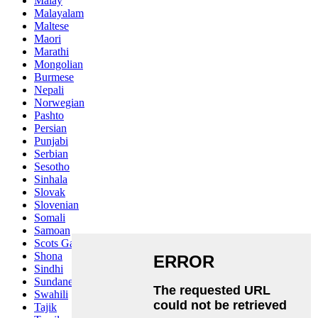
Malay
Malayalam
Maltese
Maori
Marathi
Mongolian
Burmese
Nepali
Norwegian
Pashto
Persian
Punjabi
Serbian
Sesotho
Sinhala
Slovak
Slovenian
Somali
Samoan
Scots Gaelic
Shona
Sindhi
Sundanese
Swahili
Tajik