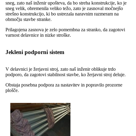
sneg, zato naš inženir upošteva, da bo streha konstrukcije, ko je
sneg velik, obremenila veliko težo, zato je zasnoval močnejšo
strešno konstrukcijo, ki bo ustrezala naravnim razmeram na
območju stavbe stranke.
Prilagojena zasnova je zelo pomembna za stranko, da zagotovi
varnost delavnice in nizke stroške.
Jekleni podporni sistem
V delavnici je žerjavni stroj, zato naš inženir oblikuje trdo
podporo, da zagotovi stabilnost stavbe, ko žerjavni stroj deluje.
Obstaja posebna podpora za nastavitev in popravilo prozorne
plošče.