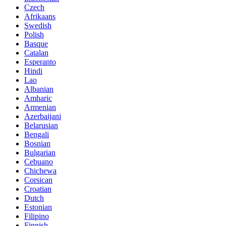
Czech
Afrikaans
Swedish
Polish
Basque
Catalan
Esperanto
Hindi
Lao
Albanian
Amharic
Armenian
Azerbaijani
Belarusian
Bengali
Bosnian
Bulgarian
Cebuano
Chichewa
Corsican
Croatian
Dutch
Estonian
Filipino
Finnish