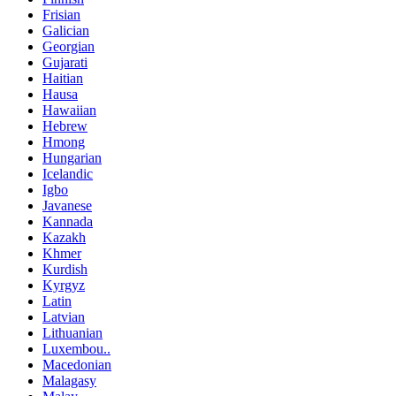
Frisian
Galician
Georgian
Gujarati
Haitian
Hausa
Hawaiian
Hebrew
Hmong
Hungarian
Icelandic
Igbo
Javanese
Kannada
Kazakh
Khmer
Kurdish
Kyrgyz
Latin
Latvian
Lithuanian
Luxembou..
Macedonian
Malagasy