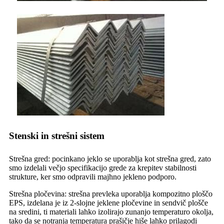
Stenski in strešni sistem
Strešna gred: pocinkano jeklo se uporablja kot strešna gred, zato
smo izdelali večjo specifikacijo grede za krepitev stabilnosti
strukture, ker smo odpravili majhno jekleno podporo.
Strešna pločevina: strešna prevleka uporablja kompozitno ploščo
EPS, izdelana je iz 2-slojne jeklene pločevine in sendvič plošče
na sredini, ti materiali lahko izolirajo zunanjo temperaturo okolja,
tako da se notranja temperatura prašičje hiše lahko prilagodi