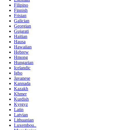
Filipino
Finnish
Frisian
Galician
Georgian
Gujarati
Haitian
Hausa
Hawaiian
Hebrew
Hmong
Hungarian
Icelandic
Igbo
Javanese
Kannada
Kazakh
Khmer
Kurdish
Kyrgyz
Latin
Latvian
Lithuanian
Luxembou..