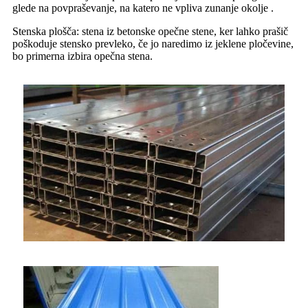
glede na povpraševanje, na katero ne vpliva zunanje okolje .
Stenska plošča: stena iz betonske opečne stene, ker lahko prašič
poškoduje stensko prevleko, če jo naredimo iz jeklene pločevine,
bo primerna izbira opečna stena.