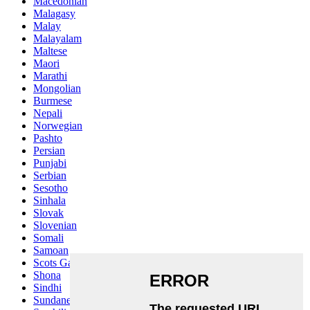
Macedonian
Malagasy
Malay
Malayalam
Maltese
Maori
Marathi
Mongolian
Burmese
Nepali
Norwegian
Pashto
Persian
Punjabi
Serbian
Sesotho
Sinhala
Slovak
Slovenian
Somali
Samoan
Scots Gaelic
Shona
Sindhi
Sundanese