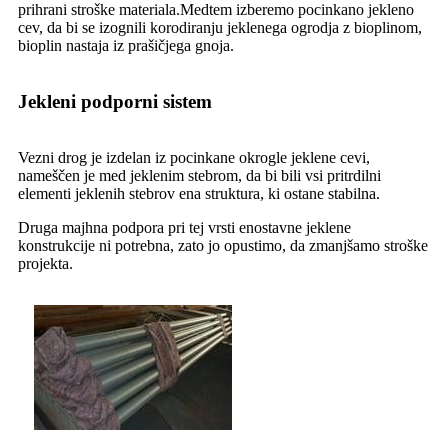
prihrani stroške materiala.Medtem izberemo pocinkano jekleno
cev, da bi se izognili korodiranju jeklenega ogrodja z bioplinom,
bioplin nastaja iz prašičjega gnoja.
Jekleni podporni sistem
Vezni drog je izdelan iz pocinkane okrogle jeklene cevi,
nameščen je med jeklenim stebrom, da bi bili vsi pritrdilni
elementi jeklenih stebrov ena struktura, ki ostane stabilna.
Druga majhna podpora pri tej vrsti enostavne jeklene
konstrukcije ni potrebna, zato jo opustimo, da zmanjšamo stroške
projekta.