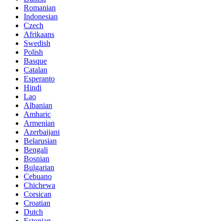
Romanian
Indonesian
Czech
Afrikaans
Swedish
Polish
Basque
Catalan
Esperanto
Hindi
Lao
Albanian
Amharic
Armenian
Azerbaijani
Belarusian
Bengali
Bosnian
Bulgarian
Cebuano
Chichewa
Corsican
Croatian
Dutch
Estonian