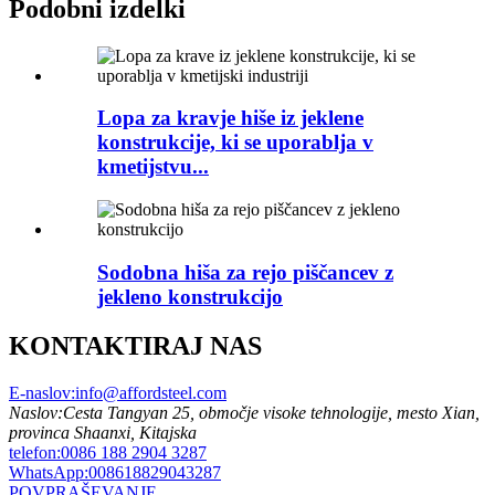
Podobni izdelki
Lopa za kravje hiše iz jeklene
konstrukcije, ki se uporablja v
kmetijstvu...
Sodobna hiša za rejo piščancev z
jekleno konstrukcijo
KONTAKTIRAJ NAS
E-naslov:
info@affordsteel.com
Naslov:
Cesta Tangyan 25, območje visoke tehnologije, mesto Xian,
provinca Shaanxi, Kitajska
telefon:
0086 188 2904 3287
WhatsApp:
008618829043287
POVPRAŠEVANJE